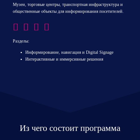
Музеи, торговые центры, транспортная инфраструктура и
общественные объекты для информирования посетителей.
Разделы:
Информирование, навигация и Digital Signage
Интерактивные и иммерсивные решения
Из чего состоит программа