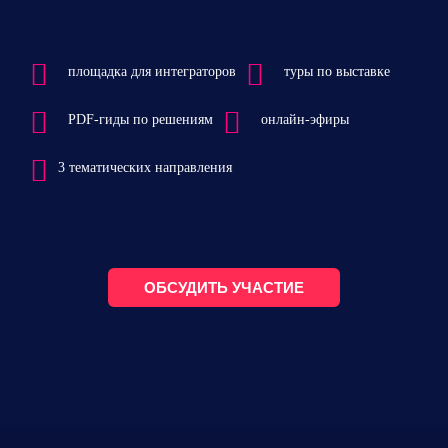
площадка для интеграторов
туры по выставке
PDF-гиды по решениям
онлайн-эфиры
3 тематических направления
ОБСУДИТЬ УЧАСТИЕ