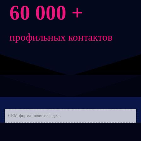
60 000 +
профильных контактов
CRM-форма появится здесь