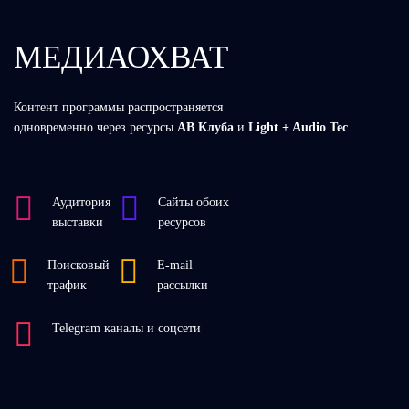
МЕДИАОХВАТ
Контент программы распространяется
одновременно через ресурсы
АВ Клуба
и
Light + Audio Tec
Аудитория
Сайты обоих
выставки
ресурсов
Поисковый
Е-mail
трафик
рассылки
Telegram каналы и соцсети